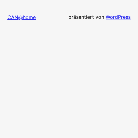
präsentiert von
WordPress
CAN@home