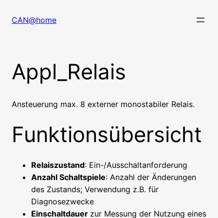
Zum
Inhalt
CAN@home
springen
Appl_Relais
Ansteuerung max. 8 externer monostabiler Relais.
Funktionsübersicht
Relaiszustand
: Ein-/Ausschaltanforderung
Anzahl Schaltspiele
: Anzahl der Änderungen
des Zustands; Verwendung z.B. für
Diagnosezwecke
Einschaltdauer
zur Messung der Nutzung eines