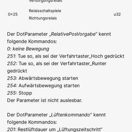
Versorgungsrelais
Relaisschaltspiele
0x25
u32
Richtungsrelais
Der DotParameter „
RelativePosVorgabe
“ kennt
folgende Kommandos:
0
:
keine Bewegung
251
: Tue so, als sei der Verfahrtaster_Hoch gedrückt
252
: Tue so, als sei der Verfahrtaster_Runter
gedrückt
253
: Abwärtsbewegung starten
254
: Aufwärtsbewegung starten
255
: Stopp
Der Parameter ist nicht auslesbar.
Der DotParameter „
Lüftenkommando
“ kennt
folgende Kommandos:
201
: Restlüftdauer um „Lüftungszeitschritt“