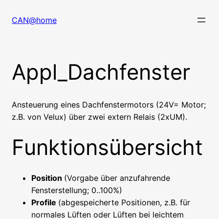
Zum
Inhalt
CAN@home
springen
Appl_Dachfenster
Ansteuerung eines Dachfenstermotors (24V= Motor;
z.B. von Velux) über zwei extern Relais (2xUM).
Funktionsübersicht
Position
(Vorgabe über anzufahrende
Fensterstellung; 0..100%)
Profile
(abgespeicherte Positionen, z.B. für
normales Lüften oder Lüften bei leichtem