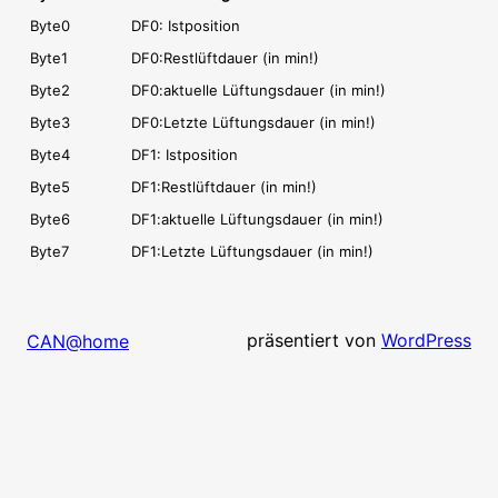
Byte0
DF0: Istposition
Byte1
DF0:Restlüftdauer (in min!)
Byte2
DF0:aktuelle Lüftungsdauer (in min!)
Byte3
DF0:Letzte Lüftungsdauer (in min!)
Byte4
DF1: Istposition
Byte5
DF1:Restlüftdauer (in min!)
Byte6
DF1:aktuelle Lüftungsdauer (in min!)
Byte7
DF1:Letzte Lüftungsdauer (in min!)
präsentiert von
WordPress
CAN@home