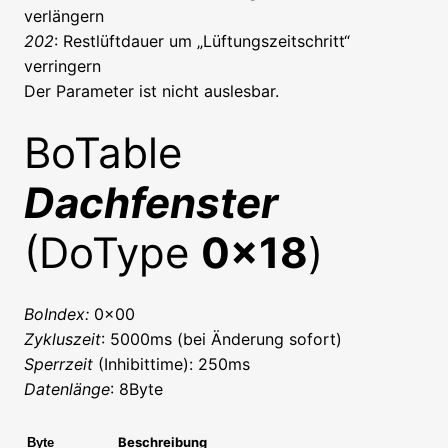
verlängern
202
: Restlüftdauer um „Lüftungszeitschritt“
verringern
Der Parameter ist nicht auslesbar.
BoTable
Dachfenster
(DoType
0x18
)
BoIndex:
0x00
Zykluszeit
: 5000ms (bei Änderung sofort)
Sperrzeit
(Inhibittime): 250ms
Datenlänge
: 8Byte
Beschreibung
Byte