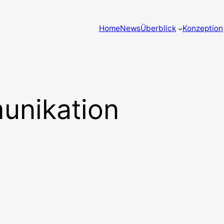
Home
News
Überblick
Konzeption
unikation