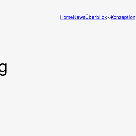
Home
News
Überblick
Konzeption
g