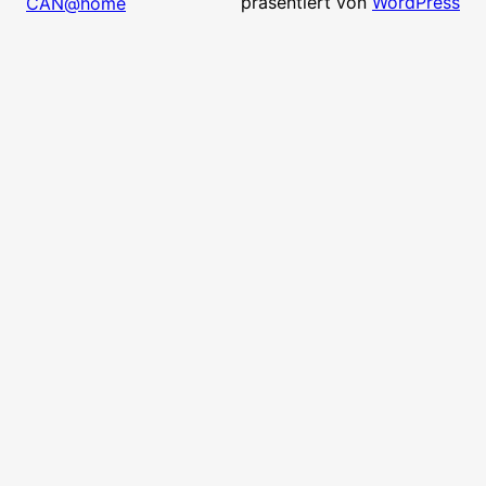
präsentiert von
WordPress
CAN@home