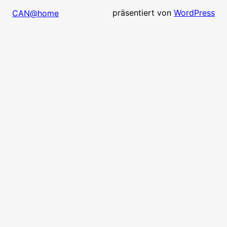
präsentiert von
WordPress
CAN@home