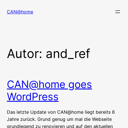
Zum
Inhalt
CAN@home
springen
Autor:
and_ref
CAN@home goes
WordPress
Das letzte Update von CAN@home liegt bereits 6
Jahre zurück. Grund genug um mal die Webseite
grundlegend zu renovieren und auf den aktuellen